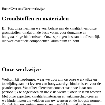
Home
/
Over ons
/
Onze werkwijze
Grondstoffen en materialen
Bij TopJumps hechten we veel belang aan de kwaliteit van onze
grondstoffen, omdat dit de basis vormt voor duurzame en
hoogwaardige hindernissen. Onze sprongen bestaan hoofdzakelijk
uit twee essentiële componenten: aluminium en hout.
Onze werkwijze
Welkom bij TopJumps, waar we trots zijn op onze werkwijze en
toewijding aan het leveren van hoogwaardige hindernissen voor de
paardensport. Vanaf het allereerste contact staan we klaar om u
persoonlijk te begeleiden en uw visie werkelijkheid te laten worden.
Met onze expertise, kwaliteitsmaterialen en vakmanschap creëren
we hindernissen die voldoen aan uw wensen en de hoogste normen.
Ontdek hoe ons unieke proces een verschil kan maken in uw