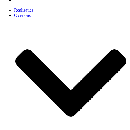
Realisaties
Over ons