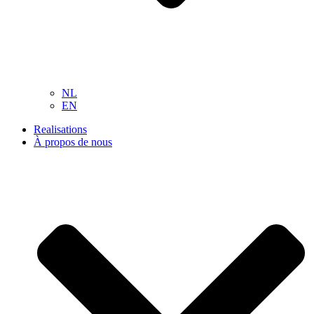
NL
EN
Realisations
À propos de nous