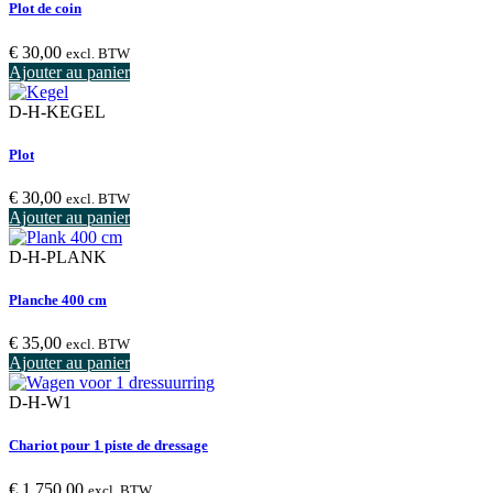
Plot de coin
€
30,00
excl. BTW
Ajouter au panier
D-H-KEGEL
Plot
€
30,00
excl. BTW
Ajouter au panier
D-H-PLANK
Planche 400 cm
€
35,00
excl. BTW
Ajouter au panier
D-H-W1
Chariot pour 1 piste de dressage
€
1.750,00
excl. BTW